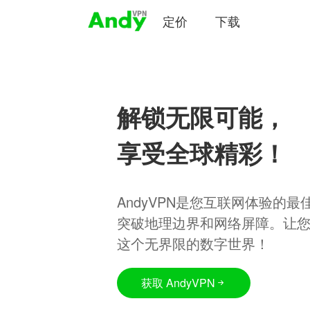
定价
下载
解锁无限可能，
享受全球精彩！
AndyVPN是您互联网体验的
突破地理边界和网络屏障。让
这个无界限的数字世界！
获取 AndyVPN